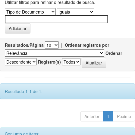
Utilizar filtros para refinar o resultado de busca.
Resultados/Página
|
Ordenar registros por
Ordenar
Registro(s)
Resultado 1-1 de 1.
Anterior
1
Póximo
Conjunto de itens: