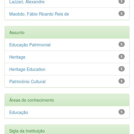
Lazzari, Alexandre
1
Macêdo, Fábio Ricardo Reis de
1
Assunto
Educação Patrimonial
1
Heritage
1
Heritage Education
1
Patrimônio Cultural
1
Áreas de conhecimento
Educação
1
Sigla da Instituição