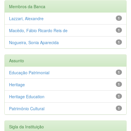
Membros da Banca
Lazzari, Alexandre
1
Macêdo, Fábio Ricardo Reis de
1
Nogueira, Sonia Aparecida
1
Assunto
Educação Patrimonial
1
Heritage
1
Heritage Education
1
Patrimônio Cultural
1
Sigla da Instituição