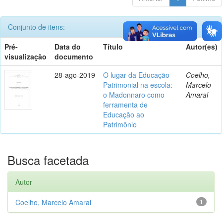
Conjunto de itens:
Pré-
Data do
Título
Autor(es)
visualização
documento
28-ago-2019
O lugar da Educação
Coelho,
Patrimonial na escola:
Marcelo
o Madonnaro como
Amaral
ferramenta de
Educação ao
Patrimônio
Busca facetada
Autor
Coelho, Marcelo Amaral
1