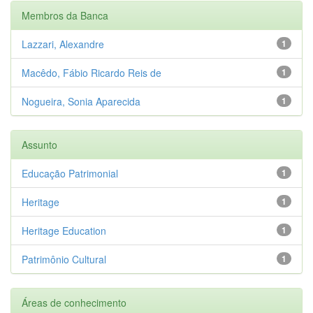
Membros da Banca
Lazzari, Alexandre
1
Macêdo, Fábio Ricardo Reis de
1
Nogueira, Sonia Aparecida
1
Assunto
Educação Patrimonial
1
Heritage
1
Heritage Education
1
Patrimônio Cultural
1
Áreas de conhecimento