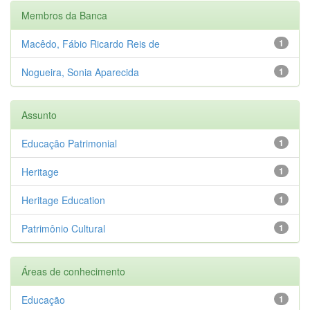
Membros da Banca
Macêdo, Fábio Ricardo Reis de
1
Nogueira, Sonia Aparecida
1
Assunto
Educação Patrimonial
1
Heritage
1
Heritage Education
1
Patrimônio Cultural
1
Áreas de conhecimento
Educação
1