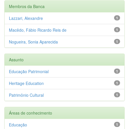
Membros da Banca
Lazzari, Alexandre
1
Macêdo, Fábio Ricardo Reis de
1
Nogueira, Sonia Aparecida
1
Assunto
Educação Patrimonial
1
Heritage Education
1
Patrimônio Cultural
1
Áreas de conhecimento
Educação
1