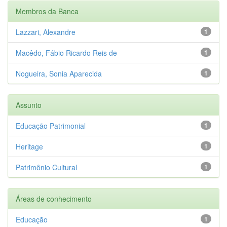
Membros da Banca
Lazzari, Alexandre
1
Macêdo, Fábio Ricardo Reis de
1
Nogueira, Sonia Aparecida
1
Assunto
Educação Patrimonial
1
Heritage
1
Patrimônio Cultural
1
Áreas de conhecimento
Educação
1