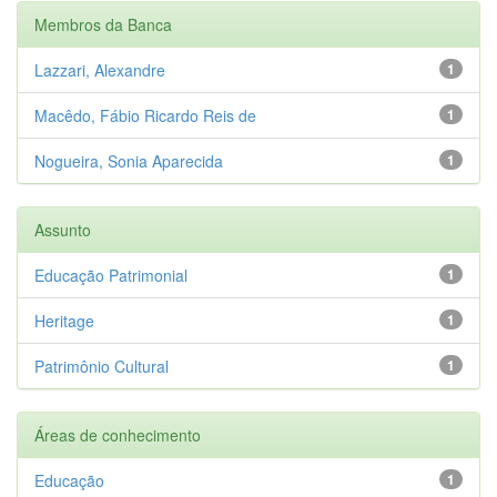
Membros da Banca
Lazzari, Alexandre
1
Macêdo, Fábio Ricardo Reis de
1
Nogueira, Sonia Aparecida
1
Assunto
Educação Patrimonial
1
Heritage
1
Patrimônio Cultural
1
Áreas de conhecimento
Educação
1