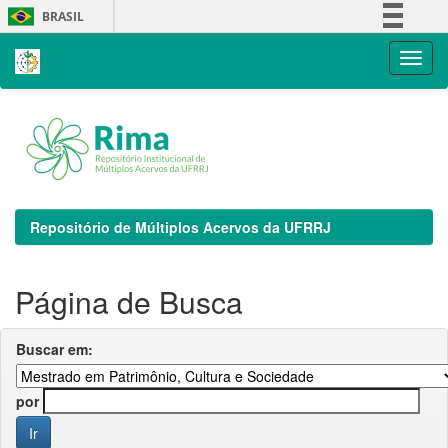
Skip
BRASIL
navigation
Simplifique!
Comunica BR
Participe
Acesso à informação
Legislação
Canais
Repositório de Múltiplos Acervos da UFRRJ
Página de Busca
Buscar em:
por