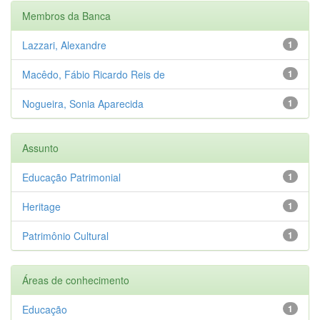
Membros da Banca
Lazzari, Alexandre
1
Macêdo, Fábio Ricardo Reis de
1
Nogueira, Sonia Aparecida
1
Assunto
Educação Patrimonial
1
Heritage
1
Patrimônio Cultural
1
Áreas de conhecimento
Educação
1