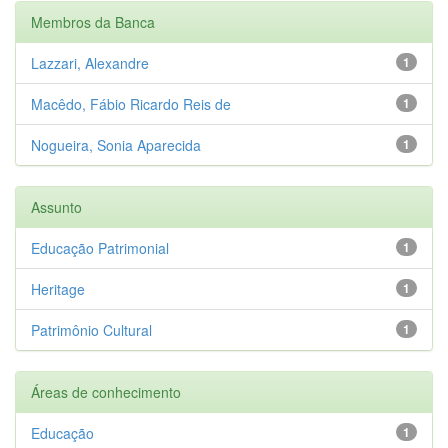
Membros da Banca
Lazzari, Alexandre
1
Macêdo, Fábio Ricardo Reis de
1
Nogueira, Sonia Aparecida
1
Assunto
Educação Patrimonial
1
Heritage
1
Patrimônio Cultural
1
Áreas de conhecimento
Educação
1