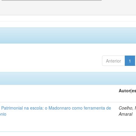
Anterior
1
Autor(e
 Patrimonial na escola: o Madonnaro como ferramenta de
Coelho, 
ônio
Amaral