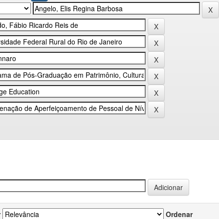
r
Ordenar