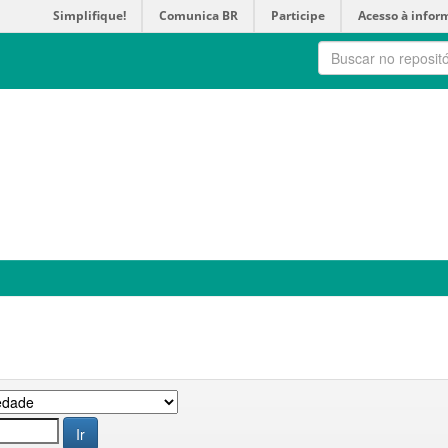
Simplifique!
Comunica BR
Participe
Acesso à infor