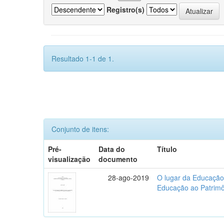
Registro(s)
Resultado 1-1 de 1.
Conjunto de itens:
Pré-
Data do
Título
visualização
documento
28-ago-2019
O lugar da Educação
Educação ao Patrim