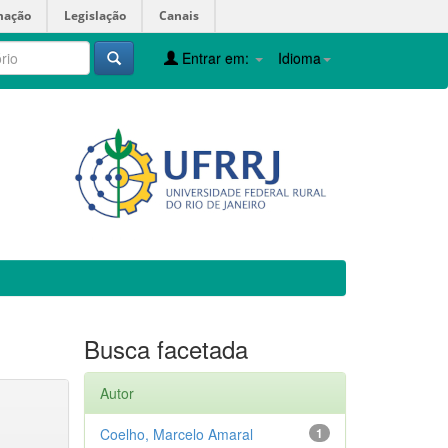
mação
Legislação
Canais
Entrar em:
Idioma
Busca facetada
Autor
Coelho, Marcelo Amaral
1