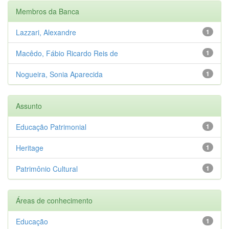
Membros da Banca
Lazzari, Alexandre
1
Macêdo, Fábio Ricardo Reis de
1
Nogueira, Sonia Aparecida
1
Assunto
Educação Patrimonial
1
Heritage
1
Patrimônio Cultural
1
Áreas de conhecimento
Educação
1