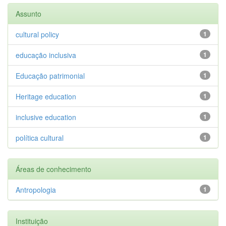
Assunto
cultural policy
1
educação inclusiva
1
Educação patrimonial
1
Heritage education
1
inclusive education
1
política cultural
1
Áreas de conhecimento
Antropologia
1
Instituição