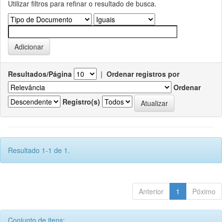
Utilizar filtros para refinar o resultado de busca.
Resultados/Página
|
Ordenar registros por
Ordenar
Registro(s)
Resultado 1-1 de 1.
Anterior
1
Póximo
Conjunto de itens: