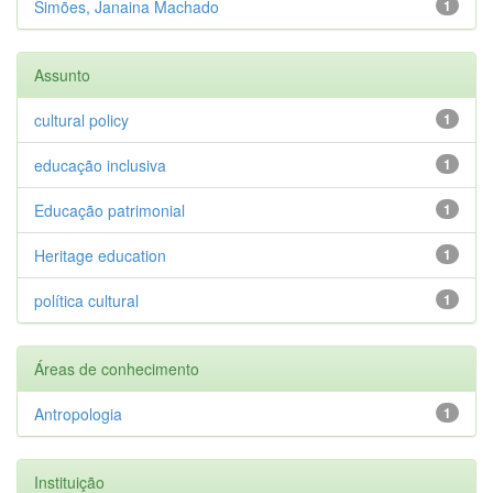
Simões, Janaina Machado
1
Assunto
cultural policy
1
educação inclusiva
1
Educação patrimonial
1
Heritage education
1
política cultural
1
Áreas de conhecimento
Antropologia
1
Instituição