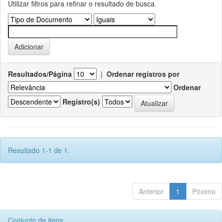
Utilizar filtros para refinar o resultado de busca.
Resultados/Página
|
Ordenar registros por
Ordenar
Registro(s)
Resultado 1-1 de 1.
Anterior
1
Póximo
Conjunto de itens: