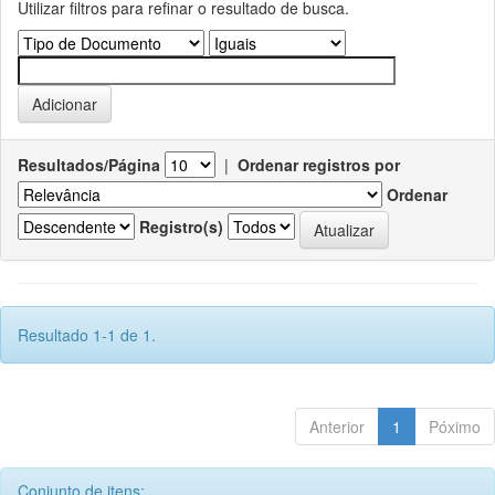
Utilizar filtros para refinar o resultado de busca.
Resultados/Página
|
Ordenar registros por
Ordenar
Registro(s)
Resultado 1-1 de 1.
Anterior
1
Póximo
Conjunto de itens: