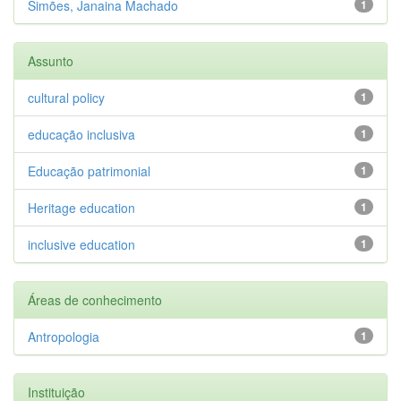
Simões, Janaina Machado
1
Assunto
cultural policy
1
educação inclusiva
1
Educação patrimonial
1
Heritage education
1
inclusive education
1
Áreas de conhecimento
Antropologia
1
Instituição