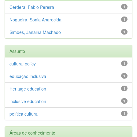
Cerdera, Fabio Pereira
1
Nogueira, Sonia Aparecida
1
Simões, Janaina Machado
1
Assunto
cultural policy
1
educação inclusiva
1
Heritage education
1
inclusive education
1
política cultural
1
Áreas de conhecimento