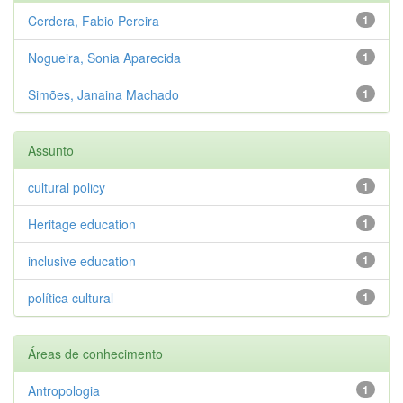
Cerdera, Fabio Pereira
1
Nogueira, Sonia Aparecida
1
Simões, Janaina Machado
1
Assunto
cultural policy
1
Heritage education
1
inclusive education
1
política cultural
1
Áreas de conhecimento
Antropologia
1