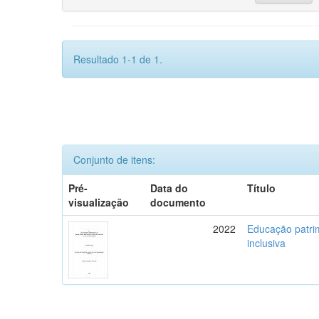
Resultado 1-1 de 1.
Conjunto de itens:
Pré-
Data do
Título
visualização
documento
2022
Educação patrim
inclusiva