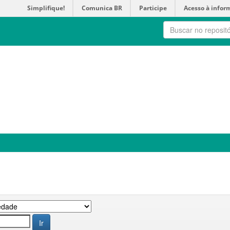
Simplifique!
Comunica BR
Participe
Acesso à infor