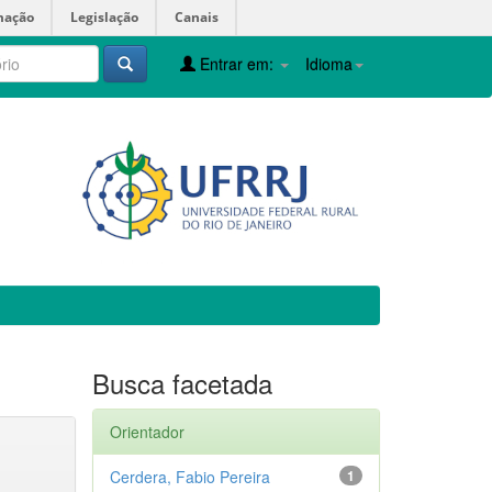
mação
Legislação
Canais
Entrar em:
Idioma
Busca facetada
Orientador
Cerdera, Fabio Pereira
1