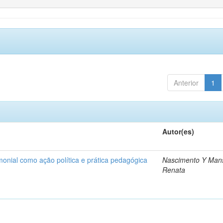
Anterior
1
Autor(es)
onial como ação política e prática pedagógica
Nascimento Y Man
Renata