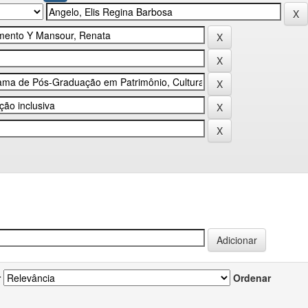
r
Ordenar