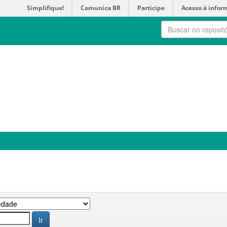
Simplifique!
Comunica BR
Participe
Acesso à infor