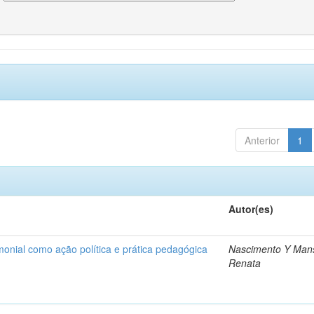
Anterior
1
Autor(es)
onial como ação política e prática pedagógica
Nascimento Y Man
Renata