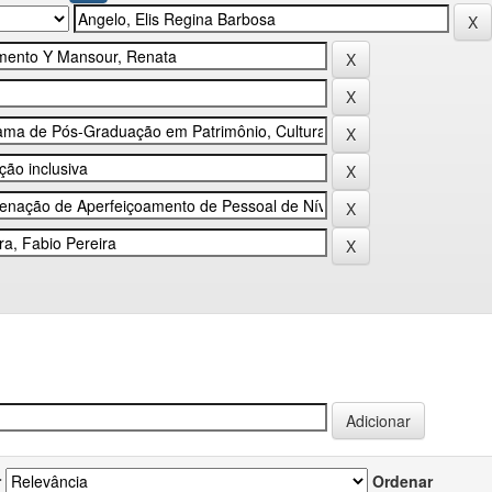
r
Ordenar