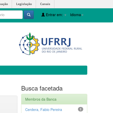
mação
Legislação
Canais
Entrar em:
Idioma
Busca facetada
Membros da Banca
Cerdera, Fabio Pereira
1