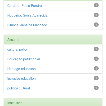
Cerdera, Fabio Pereira
1
Nogueira, Sonia Aparecida
1
Simões, Janaina Machado
1
Assunto
cultural policy
1
Educação patrimonial
1
Heritage education
1
inclusive education
1
política cultural
1
Instituição