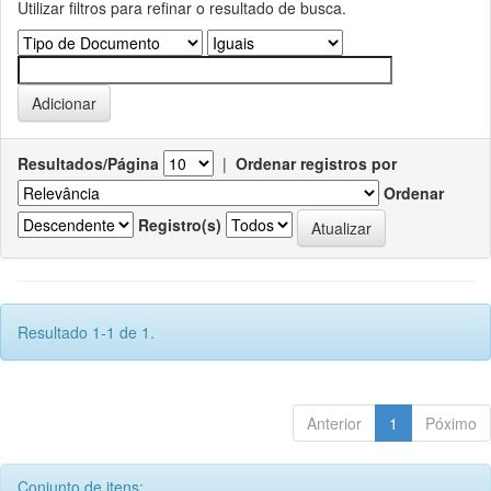
Utilizar filtros para refinar o resultado de busca.
Resultados/Página
|
Ordenar registros por
Ordenar
Registro(s)
Resultado 1-1 de 1.
Anterior
1
Póximo
Conjunto de itens: