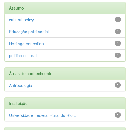
Assunto
cultural policy
1
Educação patrimonial
1
Heritage education
1
política cultural
1
Áreas de conhecimento
Antropologia
1
Instituição
Universidade Federal Rural do Rio...
1