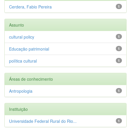
Cerdera, Fabio Pereira
1
Assunto
cultural policy
1
Educação patrimonial
1
política cultural
1
Áreas de conhecimento
Antropologia
1
Instituição
Universidade Federal Rural do Rio...
1