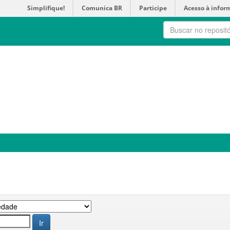
Simplifique!
Comunica BR
Participe
Acesso à infor