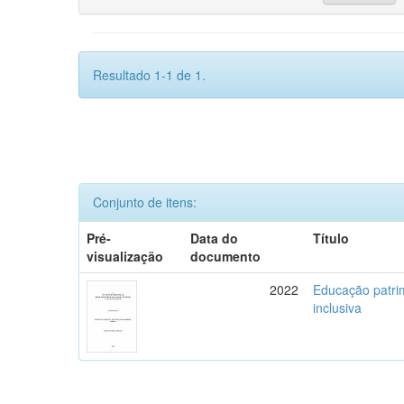
Resultado 1-1 de 1.
Conjunto de itens:
Pré-
Data do
Título
visualização
documento
2022
Educação patrim
inclusiva