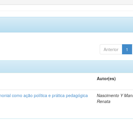
Anterior
1
Autor(es)
onial como ação política e prática pedagógica
Nascimento Y Man
Renata