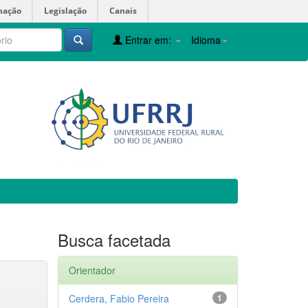
mação
Legislação
Canais
Entrar em:
Idioma
Busca facetada
Orientador
Cerdera, Fabio Pereira
1