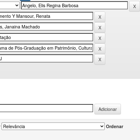
r
Ordenar