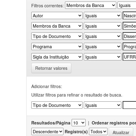
Filtros correntes:
Retornar valores
Adicionar filtros:
Utilizar filtros para refinar o resultado de busca.
Resultados/Página
|
Ordenar registros po
Registro(s)