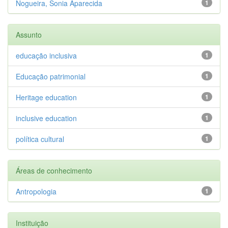
Nogueira, Sonia Aparecida
1
Assunto
educação inclusiva
1
Educação patrimonial
1
Heritage education
1
inclusive education
1
política cultural
1
Áreas de conhecimento
Antropologia
1
Instituição