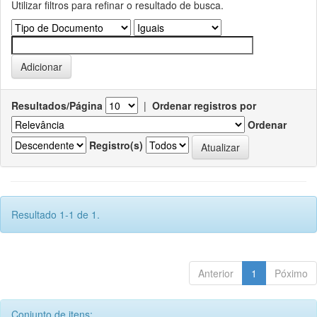
Utilizar filtros para refinar o resultado de busca.
Resultados/Página
|
Ordenar registros por
Ordenar
Registro(s)
Resultado 1-1 de 1.
Anterior
1
Póximo
Conjunto de itens: