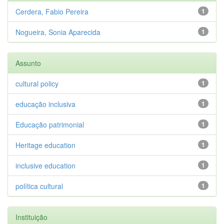
Cerdera, Fabio Pereira
1
Nogueira, Sonia Aparecida
1
Assunto
cultural policy
1
educação inclusiva
1
Educação patrimonial
1
Heritage education
1
inclusive education
1
política cultural
1
Instituição