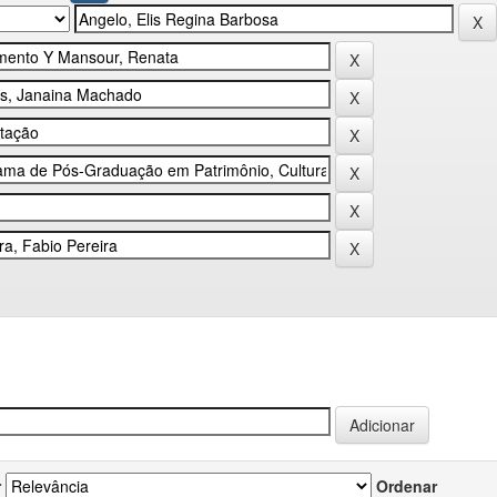
r
Ordenar