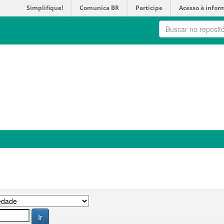
Simplifique!
Comunica BR
Participe
Acesso à infor