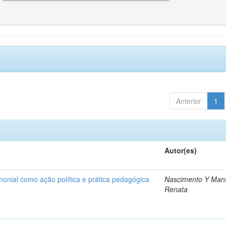
Anterior
1
Autor(es)
onial como ação política e prática pedagógica
Nascimento Y Man
Renata