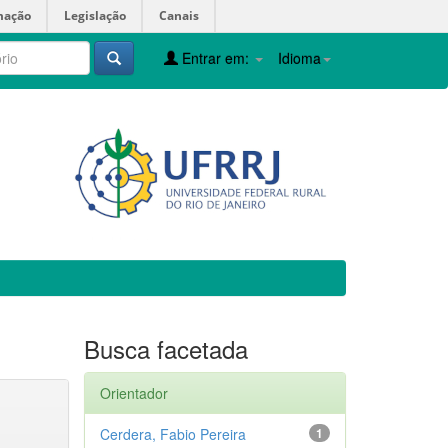
mação
Legislação
Canais
Entrar em:
Idioma
Busca facetada
Orientador
Cerdera, Fabio Pereira
1