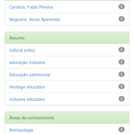
Cerdera, Fabio Pereira
1
Nogueira, Sonia Aparecida
1
Assunto
cultural policy
1
educação inclusiva
1
Educação patrimonial
1
Heritage education
1
inclusive education
1
Áreas de conhecimento
Antropologia
1