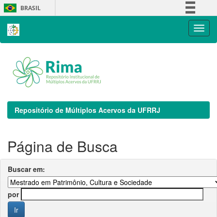
Skip
BRASIL
navigation
Simplifique!
Comunica BR
Participe
Acesso à informação
Legislação
Canais
Repositório de Múltiplos Acervos da UFRRJ
Página de Busca
Buscar em:
por