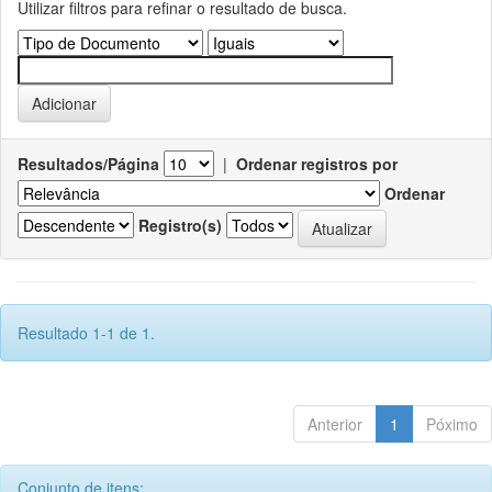
Utilizar filtros para refinar o resultado de busca.
Resultados/Página
|
Ordenar registros por
Ordenar
Registro(s)
Resultado 1-1 de 1.
Anterior
1
Póximo
Conjunto de itens: