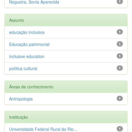
Nogueira, Sonia Aparecida
1
Assunto
educação inclusiva
1
Educação patrimonial
1
inclusive education
1
política cultural
1
Áreas de conhecimento
Antropologia
1
Instituição
Universidade Federal Rural do Rio...
1