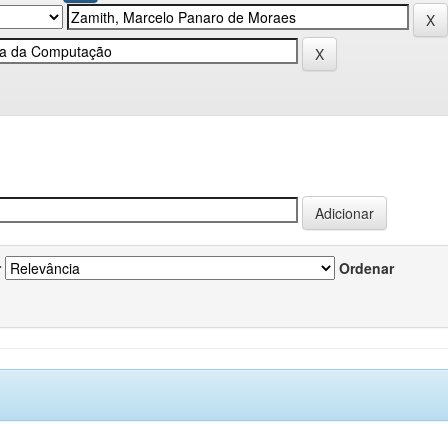
r
Ordenar