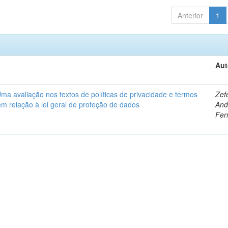
Anterior
1
Aut
ma avaliação nos textos de políticas de privacidade e termos
Zef
em relação à lei geral de proteção de dados
And
Fer