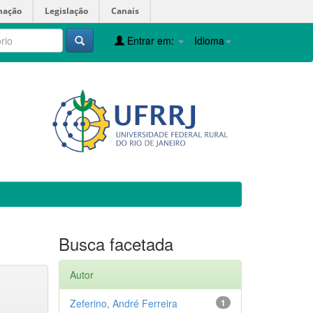
mação
Legislação
Canais
Entrar em:
Idioma
Busca facetada
Autor
Zeferino, André Ferreira
1