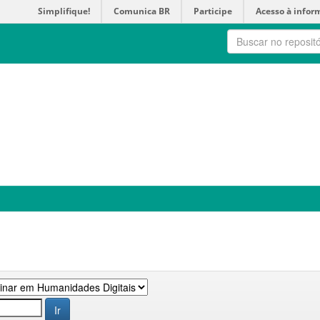
Simplifique!
Comunica BR
Participe
Acesso à infor