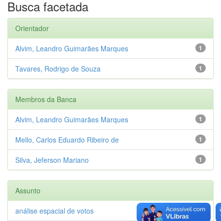
Busca facetada
Orientador
Alvim, Leandro Guimarães Marques
1
Tavares, Rodrigo de Souza
1
Membros da Banca
Alvim, Leandro Guimarães Marques
1
Mello, Carlos Eduardo Ribeiro de
1
Silva, Jeferson Mariano
1
Assunto
análise espacial de votos
1