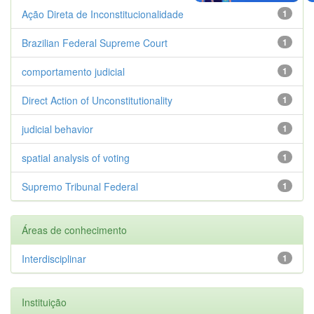
Ação Direta de Inconstitucionalidade
1
Brazilian Federal Supreme Court
1
comportamento judicial
1
Direct Action of Unconstitutionality
1
judicial behavior
1
spatial analysis of voting
1
Supremo Tribunal Federal
1
Áreas de conhecimento
Interdisciplinar
1
Instituição