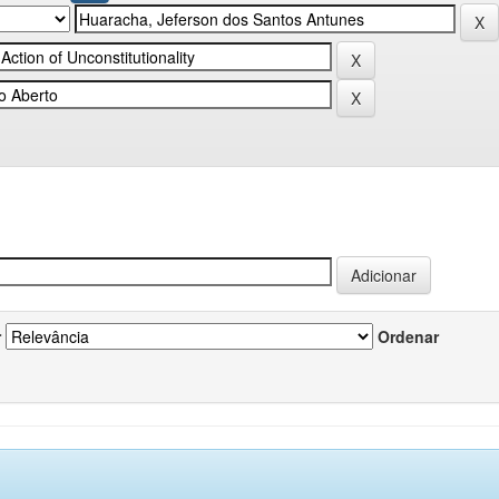
r
Ordenar