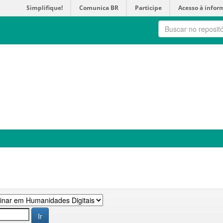
Simplifique!
Comunica BR
Participe
Acesso à infor