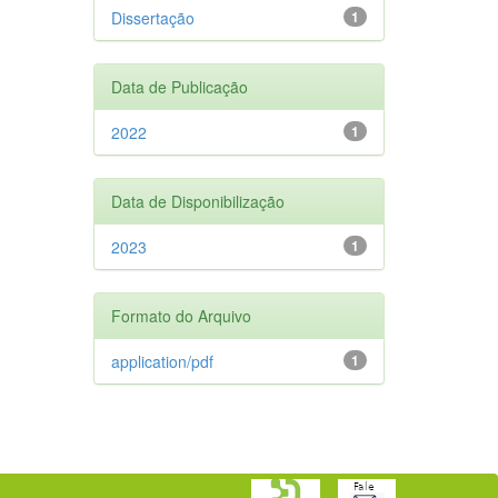
Dissertação
1
Data de Publicação
2022
1
Data de Disponibilização
2023
1
Formato do Arquivo
application/pdf
1