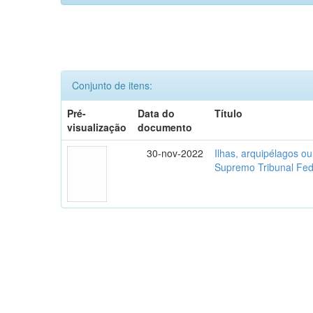
Conjunto de itens:
Pré-
Data do
Título
visualização
documento
30-nov-2022
Ilhas, arquipélagos o
Supremo Tribunal Fed