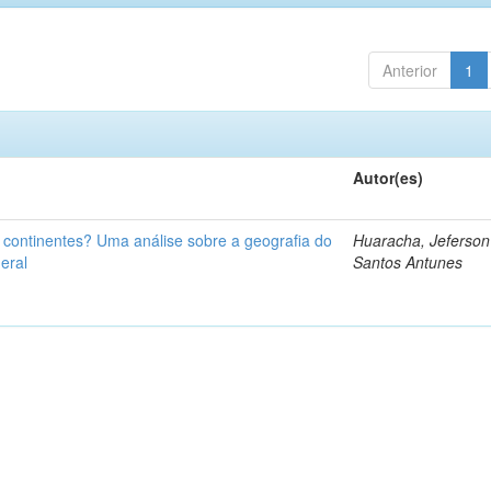
Anterior
1
Autor(es)
u continentes? Uma análise sobre a geografia do
Huaracha, Jeferson
eral
Santos Antunes