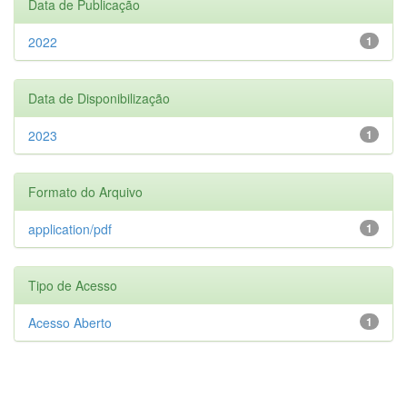
Data de Publicação
2022
1
Data de Disponibilização
2023
1
Formato do Arquivo
application/pdf
1
Tipo de Acesso
Acesso Aberto
1