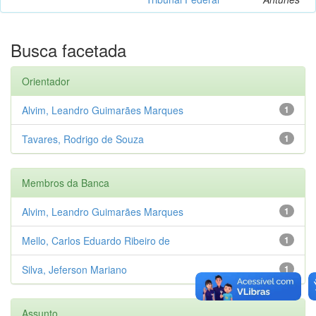
Busca facetada
Orientador
Alvim, Leandro Guimarães Marques
1
Tavares, Rodrigo de Souza
1
Membros da Banca
Alvim, Leandro Guimarães Marques
1
Mello, Carlos Eduardo Ribeiro de
1
Silva, Jeferson Mariano
1
Assunto