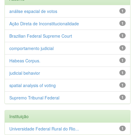
análise espacial de votos
1
Ação Direta de Inconstitucionalidade
1
Brazilian Federal Supreme Court
1
comportamento judicial
1
Habeas Corpus.
1
judicial behavior
1
spatial analysis of voting
1
Supremo Tribunal Federal
1
Instituição
Universidade Federal Rural do Rio...
1