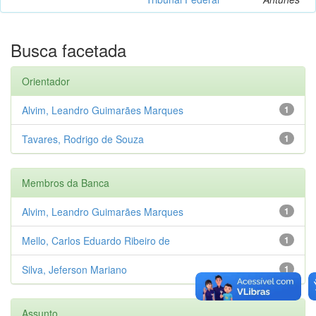
Busca facetada
Orientador
Alvim, Leandro Guimarães Marques
1
Tavares, Rodrigo de Souza
1
Membros da Banca
Alvim, Leandro Guimarães Marques
1
Mello, Carlos Eduardo Ribeiro de
1
Silva, Jeferson Mariano
1
Assunto