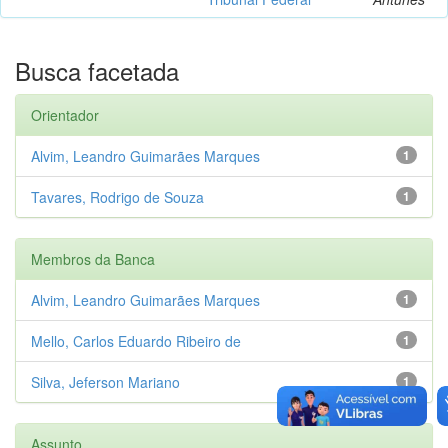
Busca facetada
Orientador
Alvim, Leandro Guimarães Marques
1
Tavares, Rodrigo de Souza
1
Membros da Banca
Alvim, Leandro Guimarães Marques
1
Mello, Carlos Eduardo Ribeiro de
1
Silva, Jeferson Mariano
1
Assunto