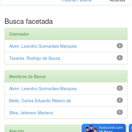
Busca facetada
Orientador
Alvim, Leandro Guimarães Marques
1
Tavares, Rodrigo de Souza
1
Membros da Banca
Alvim, Leandro Guimarães Marques
1
Mello, Carlos Eduardo Ribeiro de
1
Silva, Jeferson Mariano
1
Assunto