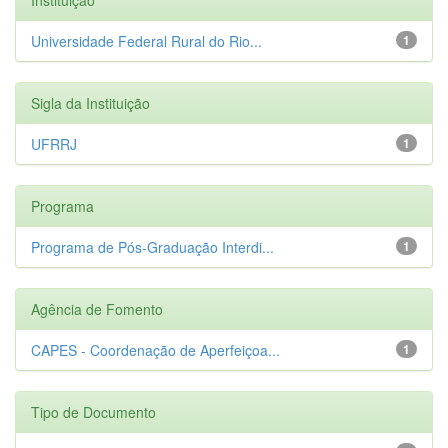
Universidade Federal Rural do Rio...
1
Sigla da Instituição
UFRRJ
1
Programa
Programa de Pós-Graduação Interdi...
1
Agência de Fomento
CAPES - Coordenação de Aperfeiçoa...
1
Tipo de Documento