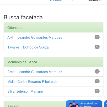
Busca facetada
Orientador
Alvim, Leandro Guimarães Marques
1
Tavares, Rodrigo de Souza
1
Membros da Banca
Alvim, Leandro Guimarães Marques
1
Mello, Carlos Eduardo Ribeiro de
1
Silva, Jeferson Mariano
1
Assunto