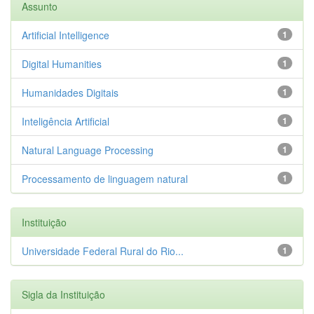
Assunto
Artificial Intelligence
1
Digital Humanities
1
Humanidades Digitais
1
Inteligência Artificial
1
Natural Language Processing
1
Processamento de linguagem natural
1
Instituição
Universidade Federal Rural do Rio...
1
Sigla da Instituição