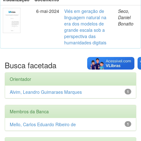
6-mai-2024
Viés em geração de
Seco,
linguagem natural na
Daniel
era dos modelos de
Bonatto
grande escala sob a
perspectiva das
humanidades digitais
Busca facetada
Orientador
Alvim, Leandro Guimaraes Marques
1
Membros da Banca
Mello, Carlos Eduardo Ribeiro de
1