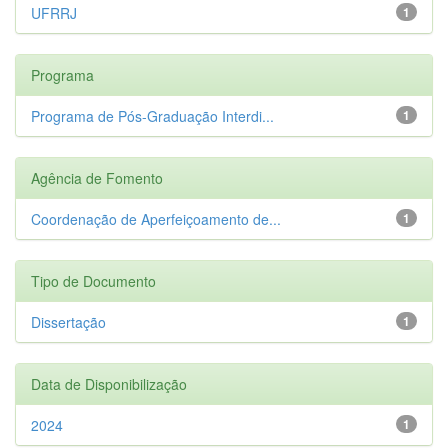
UFRRJ
1
Programa
Programa de Pós-Graduação Interdi...
1
Agência de Fomento
Coordenação de Aperfeiçoamento de...
1
Tipo de Documento
Dissertação
1
Data de Disponibilização
2024
1