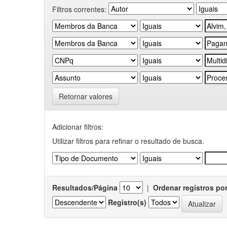
Filtros correntes:
Retornar valores
Adicionar filtros:
Utilizar filtros para refinar o resultado de busca.
Resultados/Página
|
Ordenar registros po
Registro(s)