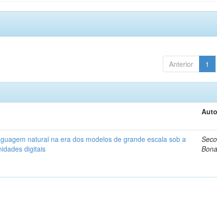
Anterior
1
Auto
nguagem natural na era dos modelos de grande escala sob a
Seco
idades digitais
Bona