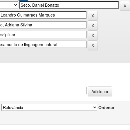
r
Ordenar