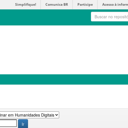
Simplifique!
Comunica BR
Participe
Acesso à infor