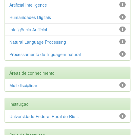
Artificial Intelligence
1
Humanidades Digitais
1
Inteligência Artificial
1
Natural Language Processing
1
Processamento de linguagem natural
1
Áreas de conhecimento
Multidisciplinar
1
Instituição
Universidade Federal Rural do Rio...
1
Sigla da Instituição