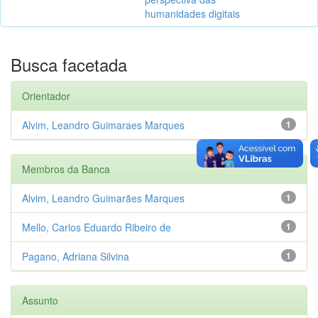
humanidades digitais
Busca facetada
Orientador
Alvim, Leandro Guimaraes Marques
1
Membros da Banca
Alvim, Leandro Guimarães Marques
1
Mello, Carlos Eduardo Ribeiro de
1
Pagano, Adriana Silvina
1
Assunto