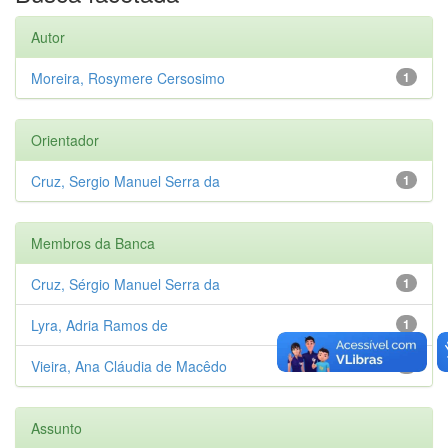
Autor
Moreira, Rosymere Cersosimo
1
Orientador
Cruz, Sergio Manuel Serra da
1
Membros da Banca
Cruz, Sérgio Manuel Serra da
1
Lyra, Adria Ramos de
1
Vieira, Ana Cláudia de Macêdo
1
Assunto