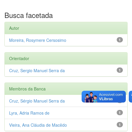
Busca facetada
Autor
Moreira, Rosymere Cersosimo
1
Orientador
Cruz, Sergio Manuel Serra da
1
Membros da Banca
Cruz, Sérgio Manuel Serra da
1
Lyra, Adria Ramos de
1
Vieira, Ana Cláudia de Macêdo
1