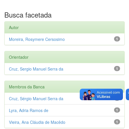
Busca facetada
Autor
Moreira, Rosymere Cersosimo
1
Orientador
Cruz, Sergio Manuel Serra da
1
Membros da Banca
Cruz, Sérgio Manuel Serra da
1
Lyra, Adria Ramos de
1
Vieira, Ana Cláudia de Macêdo
1