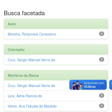
Busca facetada
Autor
Moreira, Rosymere Cersosimo
1
Orientador
Cruz, Sergio Manuel Serra da
1
Membros da Banca
Cruz, Sérgio Manuel Serra da
1
Lyra, Adria Ramos de
1
Vieira, Ana Cláudia de Macêdo
1