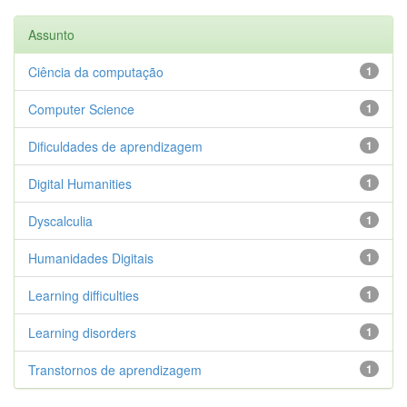
Assunto
Ciência da computação
1
Computer Science
1
Dificuldades de aprendizagem
1
Digital Humanities
1
Dyscalculia
1
Humanidades Digitais
1
Learning difficulties
1
Learning disorders
1
Transtornos de aprendizagem
1