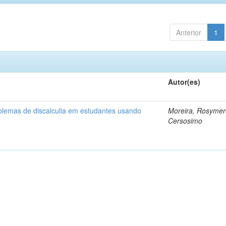
Anterior
1
Autor(es)
blemas de discalculia em estudantes usando
Moreira, Rosyme
Cersosimo