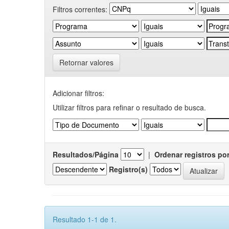
Filtros correntes:
Retornar valores
Adicionar filtros:
Utilizar filtros para refinar o resultado de busca.
Resultados/Página
|
Ordenar registros po
Registro(s)
Resultado 1-1 de 1.