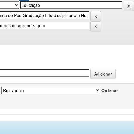
r
Ordenar