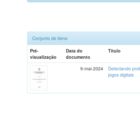
Conjunto de itens:
Pré-
Data do
Título
visualização
documento
9-mai-2024
Detectando pro
jogos digitais