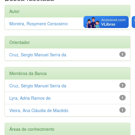
Autor
Moreira, Rosymere Cersosimo
1
Orientador
Cruz, Sergio Manuel Serra da
1
Membros da Banca
Cruz, Sérgio Manuel Serra da
1
Lyra, Adria Ramos de
1
Vieira, Ana Cláudia de Macêdo
1
Áreas de conhecimento