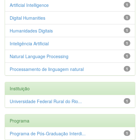
Artificial Intelligence
1
Digital Humanities
1
Humanidades Digitais
1
Inteligência Artificial
1
Natural Language Processing
1
Processamento de linguagem natural
1
Instituição
Universidade Federal Rural do Rio...
1
Programa
Programa de Pós-Graduação Interdi...
1