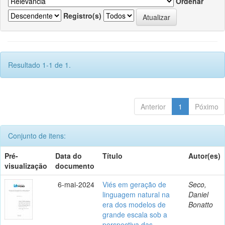
Ordenar
Registro(s)
Resultado 1-1 de 1.
Anterior
1
Póximo
Conjunto de itens:
Pré-
Data do
Título
Autor(es)
visualização
documento
6-mai-2024
Viés em geração de
Seco,
linguagem natural na
Daniel
era dos modelos de
Bonatto
grande escala sob a
perspectiva das