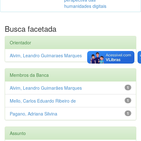
humanidades digitais
Busca facetada
Orientador
Alvim, Leandro Guimaraes Marques
1
Membros da Banca
Alvim, Leandro Guimarães Marques
1
Mello, Carlos Eduardo Ribeiro de
1
Pagano, Adriana Silvina
1
Assunto