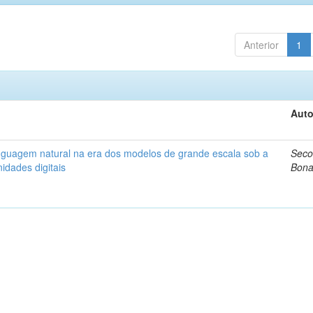
Anterior
1
Auto
nguagem natural na era dos modelos de grande escala sob a
Seco
idades digitais
Bona