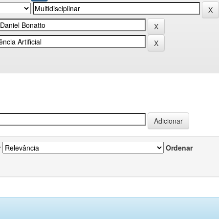
r
Ordenar