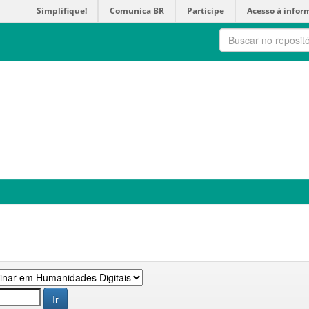
Simplifique!
Comunica BR
Participe
Acesso à infor