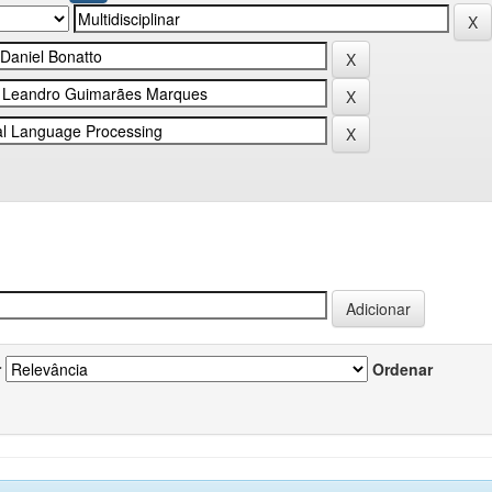
r
Ordenar