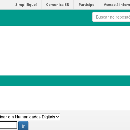
Simplifique!
Comunica BR
Participe
Acesso à infor