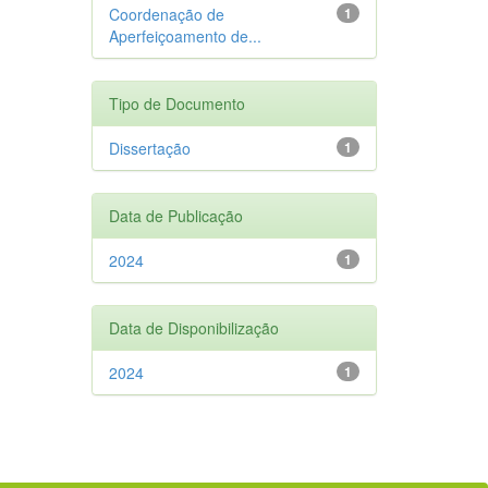
Coordenação de
1
Aperfeiçoamento de...
Tipo de Documento
Dissertação
1
Data de Publicação
2024
1
Data de Disponibilização
2024
1