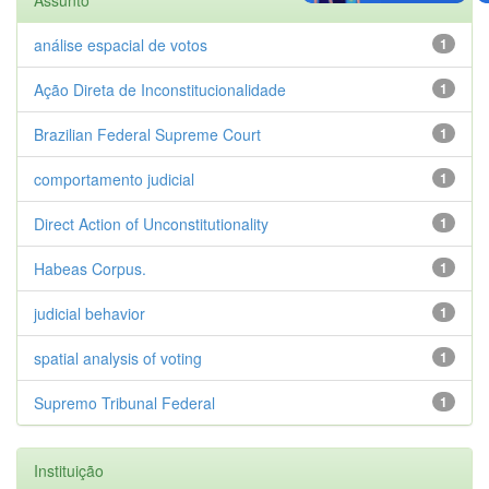
análise espacial de votos
1
Ação Direta de Inconstitucionalidade
1
Brazilian Federal Supreme Court
1
comportamento judicial
1
Direct Action of Unconstitutionality
1
Habeas Corpus.
1
judicial behavior
1
spatial analysis of voting
1
Supremo Tribunal Federal
1
Instituição