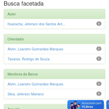
Busca facetada
Autor
Huaracha, Jeferson dos Santos Ant...
1
Orientador
Alvim, Leandro Guimarães Marques
1
Tavares, Rodrigo de Souza
1
Membros da Banca
Alvim, Leandro Guimarães Marques
1
Silva, Jeferson Mariano
1
Assunto