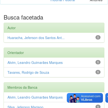
Busca facetada
Autor
Huaracha, Jeferson dos Santos Ant...
1
Orientador
Alvim, Leandro Guimarães Marques
1
Tavares, Rodrigo de Souza
1
Membros da Banca
Alvim, Leandro Guimarães Marques
1
Silva, Jeferson Mariano
1