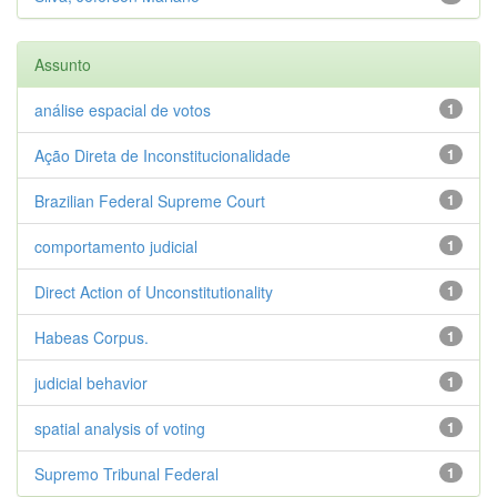
Assunto
análise espacial de votos
1
Ação Direta de Inconstitucionalidade
1
Brazilian Federal Supreme Court
1
comportamento judicial
1
Direct Action of Unconstitutionality
1
Habeas Corpus.
1
judicial behavior
1
spatial analysis of voting
1
Supremo Tribunal Federal
1