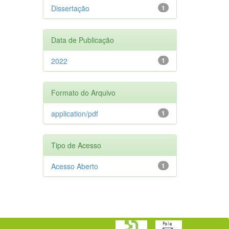
Dissertação
1
Data de Publicação
2022
1
Formato do Arquivo
application/pdf
1
Tipo de Acesso
Acesso Aberto
1