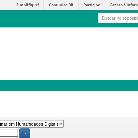
Simplifique!
Comunica BR
Participe
Acesso à infor