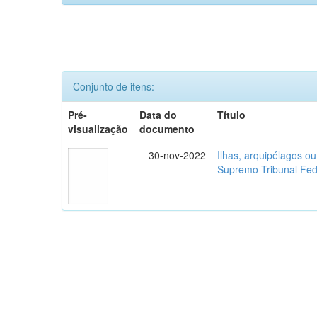
Conjunto de itens:
Pré-
Data do
Título
visualização
documento
30-nov-2022
Ilhas, arquipélagos o
Supremo Tribunal Fed