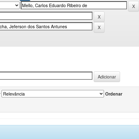
r
Ordenar