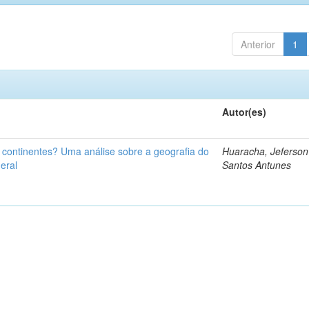
Anterior
1
Autor(es)
u continentes? Uma análise sobre a geografia do
Huaracha, Jeferson
eral
Santos Antunes